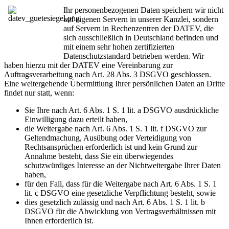
Ihr personenbezogenen Daten speichern wir nicht
auf eigenen Servern in unserer Kanzlei, sondern
auf Servern in Rechenzentren der DATEV, die
sich ausschließlich in Deutschland befinden und
mit einem sehr hohen zertifizierten
Datenschutzstandard betrieben werden. Wir
haben hierzu mit der DATEV eine Vereinbarung zur
Auftragsverarbeitung nach Art. 28 Abs. 3 DSGVO geschlossen.
Eine weitergehende Übermittlung Ihrer persönlichen Daten an Dritte
findet nur statt, wenn:
Sie Ihre nach Art. 6 Abs. 1 S. 1 lit. a DSGVO ausdrückliche
Einwilligung dazu erteilt haben,
die Weitergabe nach Art. 6 Abs. 1 S. 1 lit. f DSGVO zur
Geltendmachung, Ausübung oder Verteidigung von
Rechtsansprüchen erforderlich ist und kein Grund zur
Annahme besteht, dass Sie ein überwiegendes
schutzwürdiges Interesse an der Nichtweitergabe Ihrer Daten
haben,
für den Fall, dass für die Weitergabe nach Art. 6 Abs. 1 S. 1
lit. c DSGVO eine gesetzliche Verpflichtung besteht, sowie
dies gesetzlich zulässig und nach Art. 6 Abs. 1 S. 1 lit. b
DSGVO für die Abwicklung von Vertragsverhältnissen mit
Ihnen erforderlich ist.