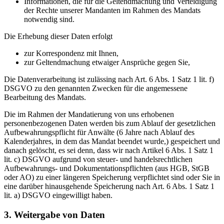
Informationen, die für die Geltendmachung und Verteidigung
der Rechte unserer Mandanten im Rahmen des Mandats
notwendig sind.
Die Erhebung dieser Daten erfolgt
zur Korrespondenz mit Ihnen,
zur Geltendmachung etwaiger Ansprüche gegen Sie,
Die Datenverarbeitung ist zulässing nach Art. 6 Abs. 1 Satz 1 lit. f)
DSGVO zu den genannten Zwecken für die angemessene
Bearbeitung des Mandats.
Die im Rahmen der Mandatierung von uns erhobenen
personenbezogenen Daten werden bis zum Ablauf der gesetzlichen
Aufbewahrungspflicht für Anwälte (6 Jahre nach Ablauf des
Kalenderjahres, in dem das Mandat beendet wurde,) gespeichert und
danach gelöscht, es sei denn, dass wir nach Artikel 6 Abs. 1 Satz 1
lit. c) DSGVO aufgrund von steuer- und handelsrechtlichen
Aufbewahrungs- und Dokumentationspflichten (aus HGB, StGB
oder AO) zu einer längeren Speicherung verpflichtet sind oder Sie in
eine darüber hinausgehende Speicherung nach Art. 6 Abs. 1 Satz 1
lit. a) DSGVO eingewilligt haben.
3. Weitergabe von Daten