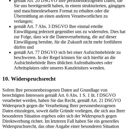
gemäß Art. 20 DSGVO Ihre personenbezogenen Daten, die
Sie uns bereitgestellt haben, in einem strukturierten, gängigen
und maschinenlesebaren Format zu erhalten oder die
Übermittlung an einen anderen Verantwortlichen zu
verlangen;
gemäß Art. 7 Abs. 3 DSGVO Ihre einmal erteilte
Einwilligung jederzeit gegenüber uns zu widerrufen. Dies hat
zur Folge, dass wir die Datenverarbeitung, die auf dieser
Einwilligung beruhte, für die Zukunft nicht mehr fortführen
dürfen und
gemäß Art. 77 DSGVO sich bei einer Aufsichtsbehörde zu
beschweren. In der Regel können Sie sich hierfür an die
Aufsichtsbehörde Ihres üblichen Aufenthaltsortes oder
Arbeitsplatzes oder unseres Kanzleisitzes wenden.
10. Widerspruchsrecht
Sofern Ihre personenbezogenen Daten auf Grundlage von
berechtigten Interessen gemäß Art. 6 Abs. 1 S. 1 lit. f DSGVO
verarbeitet werden, haben Sie das Recht, gemäß Art. 21 DSGVO
Widerspruch gegen die Verarbeitung Ihrer personenbezogenen
Daten einzulegen, soweit dafür Gründe vorliegen, die sich aus Ihrer
besonderen Situation ergeben oder sich der Widerspruch gegen
Direktwerbung richtet. Im letzteren Fall haben Sie ein generelles
Widerspruchsrecht, das ohne Angabe einer besonderen Situation