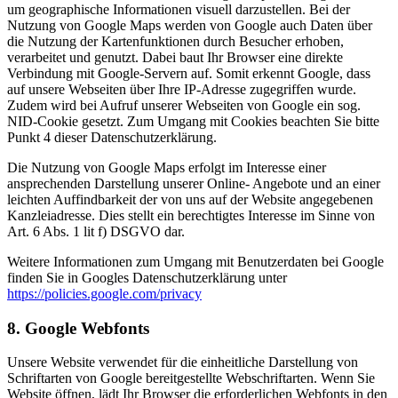
um geographische Informationen visuell darzustellen. Bei der
Nutzung von Google Maps werden von Google auch Daten über
die Nutzung der Kartenfunktionen durch Besucher erhoben,
verarbeitet und genutzt. Dabei baut Ihr Browser eine direkte
Verbindung mit Google-Servern auf. Somit erkennt Google, dass
auf unsere Webseiten über Ihre IP-Adresse zugegriffen wurde.
Zudem wird bei Aufruf unserer Webseiten von Google ein sog.
NID-Cookie gesetzt. Zum Umgang mit Cookies beachten Sie bitte
Punkt 4 dieser Datenschutzerklärung.
Die Nutzung von Google Maps erfolgt im Interesse einer
ansprechenden Darstellung unserer Online- Angebote und an einer
leichten Auffindbarkeit der von uns auf der Website angegebenen
Kanzleiadresse. Dies stellt ein berechtigtes Interesse im Sinne von
Art. 6 Abs. 1 lit f) DSGVO dar.
Weitere Informationen zum Umgang mit Benutzerdaten bei Google
finden Sie in Googles Datenschutzerklärung unter
https://policies.google.com/privacy
8. Google Webfonts
Unsere Website verwendet für die einheitliche Darstellung von
Schriftarten von Google bereitgestellte Webschriftarten. Wenn Sie
Website öffnen, lädt Ihr Browser die erforderlichen Webfonts in den