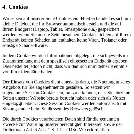
4. Cookies
Wir setzen auf unserer Seite Cookies ein. Hierbei handelt es sich um
kleine Dateien, die Ihr Browser automatisch erstellt und die auf
Ihrem Endgerät (Laptop, Tablet, Smartphone o.ä.) gespeichert
werden, wenn Sie unsere Seite besuchen. Cookies richten auf Ihrem
Endgerät keinen Schaden an, enthalten keine Viren, Trojaner oder
sonstige Schadsoftware.
In dem Cookie werden Informationen abgelegt, die sich jeweils im
Zusammenhang mit dem spezifisch eingesetzten Endgerät ergeben.
Dies bedeutet jedoch nicht, dass wir dadurch unmittelbar Kenntnis
von Ihrer Identität erhalten.
Der Einsatz von Cookies dient einerseits dazu, die Nutzung unseres
Angebots für Sie angenehmer zu gestalten. So setzen wir
sogenannte Session-Cookies ein, um zu erkennen, dass Sie einzelne
Seiten unserer Website bereits besucht haben oder sich als Nutzer
eingeloggt haben. Diese Session Cookies werden automatisch mit
Sitzungsende / beim Schliessen des Browsers gelöscht.
Die durch Cookies verarbeiteten Daten sind für die genannten
Zwecke zur Wahrung unserer berechtigten Interessen sowie der
Dritter nach Art. 6 Abs. 1 S. 1 lit. f DSGVO erforderlich.