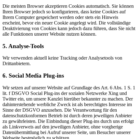
Die meisten Browser akzeptieren Cookies automatisch. Sie können
Ihren Browser jedoch so konfigurieren, dass keine Cookies auf
Ihrem Computer gespeichert werden oder stets ein Hinweis
erscheint, bevor ein neuer Cookie angelegt wird. Die vollständige
Deaktivierung von Cookies kann jedoch dazu führen, dass Sie nicht
alle Funktionen unserer Website nutzen können.
5. Analyse-Tools
Wir verwenden aktuell keine Tracking oder Analysetools von
Drittanbietern.
6. Social Media Plug-ins
Wir setzen auf unserer Website auf Grundlage des Art. 6 Abs. 1 S. 1
lit. f DSGVO Social Plug-ins der sozialen Netzwerke Xing und
Twitter ein, um unsere Kanzlei hierüber bekannter zu machen. Der
dahinterstehende werbliche Zweck ist als berechtigtes Interesse im
Sinne der DSGVO anzusehen. Die Verantwortung für den
datenschutzkonformen Betrieb ist durch deren jeweiligen Anbieter
zu gewährleisten. Die Einbindung dieser Plug-ins durch uns erfolgt
als Linkverweis auf den jeweiligen Anbieter, ohne vorgherige
Datenübermittlung bei Aufruf unserer Seite, um Besucher unserer
Webseite bestmöglich zu schützen.