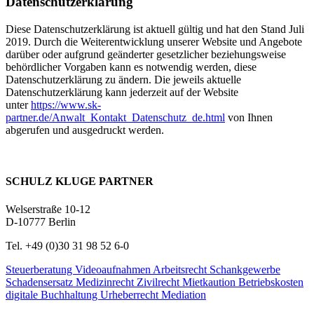
Datenschutzerklärung
Diese Datenschutzerklärung ist aktuell gültig und hat den Stand Juli
2019. Durch die Weiterentwicklung unserer Website und Angebote
darüber oder aufgrund geänderter gesetzlicher beziehungsweise
behördlicher Vorgaben kann es notwendig werden, diese
Datenschutzerklärung zu ändern. Die jeweils aktuelle
Datenschutzerklärung kann jederzeit auf der Website
unter
https://www.sk-
partner.de/Anwalt_Kontakt_Datenschutz_de.html
von Ihnen
abgerufen und ausgedruckt werden.
SCHULZ KLUGE PARTNER
Welserstraße 10-12
D-10777 Berlin
Tel. +49 (0)30 31 98 52 6-0
Steuerberatung
Videoaufnahmen
Arbeitsrecht
Schankgewerbe
Schadensersatz
Medizinrecht
Zivilrecht
Mietkaution
Betriebskosten
digitale Buchhaltung
Urheberrecht
Mediation