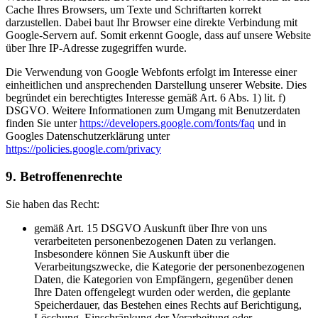
Cache Ihres Browsers, um Texte und Schriftarten korrekt
darzustellen. Dabei baut Ihr Browser eine direkte Verbindung mit
Google-Servern auf. Somit erkennt Google, dass auf unsere Website
über Ihre IP-Adresse zugegriffen wurde.
Die Verwendung von Google Webfonts erfolgt im Interesse einer
einheitlichen und ansprechenden Darstellung unserer Website. Dies
begründet ein berechtigtes Interesse gemäß Art. 6 Abs. 1) lit. f)
DSGVO. Weitere Informationen zum Umgang mit Benutzerdaten
finden Sie unter
https://developers.google.com/fonts/faq
und in
Googles Datenschutzerklärung unter
https://policies.google.com/privacy
9. Betroffenenrechte
Sie haben das Recht:
gemäß Art. 15 DSGVO Auskunft über Ihre von uns
verarbeiteten personenbezogenen Daten zu verlangen.
Insbesondere können Sie Auskunft über die
Verarbeitungszwecke, die Kategorie der personenbezogenen
Daten, die Kategorien von Empfängern, gegenüber denen
Ihre Daten offengelegt wurden oder werden, die geplante
Speicherdauer, das Bestehen eines Rechts auf Berichtigung,
Löschung, Einschränkung der Verarbeitung oder