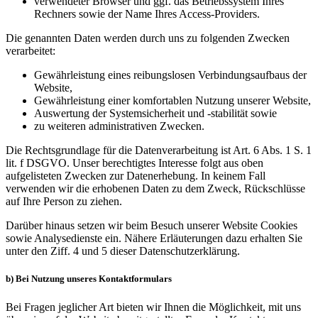
verwendeter Browser und ggf. das Betriebssystem Ihres
Rechners sowie der Name Ihres Access-Providers.
Die genannten Daten werden durch uns zu folgenden Zwecken
verarbeitet:
Gewährleistung eines reibungslosen Verbindungsaufbaus der
Website,
Gewährleistung einer komfortablen Nutzung unserer Website,
Auswertung der Systemsicherheit und -stabilität sowie
zu weiteren administrativen Zwecken.
Die Rechtsgrundlage für die Datenverarbeitung ist Art. 6 Abs. 1 S. 1
lit. f DSGVO. Unser berechtigtes Interesse folgt aus oben
aufgelisteten Zwecken zur Datenerhebung. In keinem Fall
verwenden wir die erhobenen Daten zu dem Zweck, Rückschlüsse
auf Ihre Person zu ziehen.
Darüber hinaus setzen wir beim Besuch unserer Website Cookies
sowie Analysedienste ein. Nähere Erläuterungen dazu erhalten Sie
unter den Ziff. 4 und 5 dieser Datenschutzerklärung.
b) Bei Nutzung unseres Kontaktformulars
Bei Fragen jeglicher Art bieten wir Ihnen die Möglichkeit, mit uns