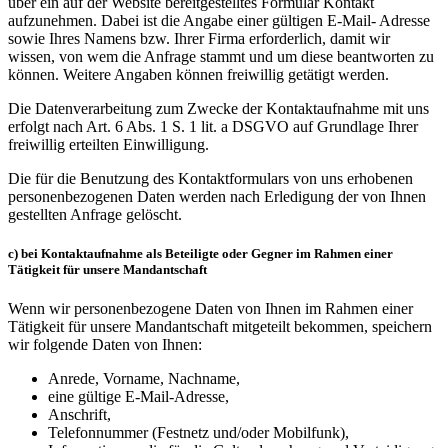
über ein auf der Website bereitgestelltes Formular Kontakt
aufzunehmen. Dabei ist die Angabe einer gültigen E-Mail- Adresse
sowie Ihres Namens bzw. Ihrer Firma erforderlich, damit wir
wissen, von wem die Anfrage stammt und um diese beantworten zu
können. Weitere Angaben können freiwillig getätigt werden.
Die Datenverarbeitung zum Zwecke der Kontaktaufnahme mit uns
erfolgt nach Art. 6 Abs. 1 S. 1 lit. a DSGVO auf Grundlage Ihrer
freiwillig erteilten Einwilligung.
Die für die Benutzung des Kontaktformulars von uns erhobenen
personenbezogenen Daten werden nach Erledigung der von Ihnen
gestellten Anfrage gelöscht.
c) bei Kontaktaufnahme als Beteiligte oder Gegner im Rahmen einer
Tätigkeit für unsere Mandantschaft
Wenn wir personenbezogene Daten von Ihnen im Rahmen einer
Tätigkeit für unsere Mandantschaft mitgeteilt bekommen, speichern
wir folgende Daten von Ihnen:
Anrede, Vorname, Nachname,
eine gültige E-Mail-Adresse,
Anschrift,
Telefonnummer (Festnetz und/oder Mobilfunk),