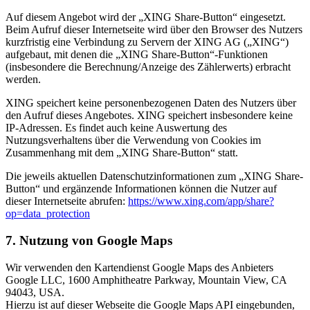
Auf diesem Angebot wird der „XING Share-Button“ eingesetzt.
Beim Aufruf dieser Internetseite wird über den Browser des Nutzers
kurzfristig eine Verbindung zu Servern der XING AG („XING“)
aufgebaut, mit denen die „XING Share-Button“-Funktionen
(insbesondere die Berechnung/Anzeige des Zählerwerts) erbracht
werden.
XING speichert keine personenbezogenen Daten des Nutzers über
den Aufruf dieses Angebotes. XING speichert insbesondere keine
IP-Adressen. Es findet auch keine Auswertung des
Nutzungsverhaltens über die Verwendung von Cookies im
Zusammenhang mit dem „XING Share-Button“ statt.
Die jeweils aktuellen Datenschutzinformationen zum „XING Share-
Button“ und ergänzende Informationen können die Nutzer auf
dieser Internetseite abrufen:
https://www.xing.com/app/share?
op=data_protection
7. Nutzung von Google Maps
Wir verwenden den Kartendienst Google Maps des Anbieters
Google LLC, 1600 Amphitheatre Parkway, Mountain View, CA
94043, USA.
Hierzu ist auf dieser Webseite die Google Maps API eingebunden,