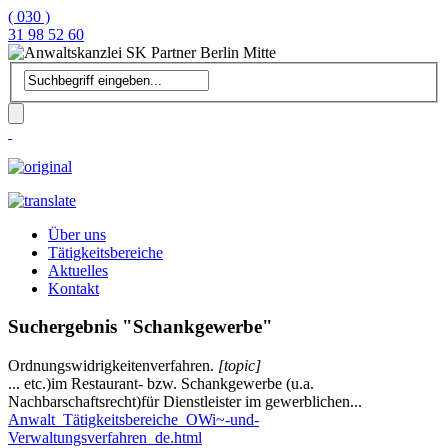
( 030 )
31 98 52 60
Über uns
Tätigkeitsbereiche
Aktuelles
Kontakt
Suchergebnis "Schankgewerbe"
Ordnungswidrigkeitenverfahren.
[topic]
... etc.)im Restaurant- bzw.
Schankgewerbe
(u.a.
Nachbarschaftsrecht)für Dienstleister im gewerblichen...
Anwalt_Tätigkeitsbereiche_OWi~-und-
Verwaltungsverfahren_de.html