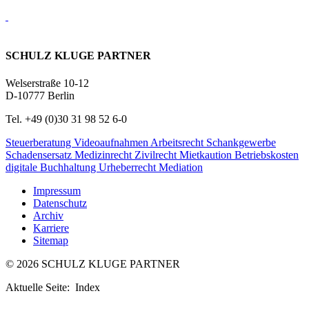
SCHULZ KLUGE PARTNER
Welserstraße 10-12
D-10777 Berlin
Tel. +49 (0)30 31 98 52 6-0
Steuerberatung
Videoaufnahmen
Arbeitsrecht
Schankgewerbe
Schadensersatz
Medizinrecht
Zivilrecht
Mietkaution
Betriebskosten
digitale Buchhaltung
Urheberrecht
Mediation
Impressum
Datenschutz
Archiv
Karriere
Sitemap
© 2026 SCHULZ KLUGE PARTNER
Aktuelle Seite: Index