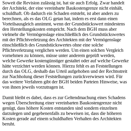
Soweit die Revision zulässig ist, hat sie auch Erfolg. Zwar handelt
der Architekt, der eine vereinbarte Baukostengrenze nicht einhält,
schuldhaft. Ob dadurch ein Schaden entsteht, ist aber anders zu
berechnen, als es das OLG getan hat, indem es erst dann einen
Vorteilsausgleich annimmt, wenn der Grundstückswert mindestens
den Herstellungskosten entspricht. Nach dem BGH muss aber
vielmehr die Vermögenslage einschließlich des Grundstückswertes
mit der Pflichtverletzung des Architekten mit der Vermögenslage
einschließlich des Grundstückswertes ohne eine solche
Pflichtverletzung verglichen werden. Um einen solchen Vergleich
vornehmen zu können, müsse unter anderem geprüft werden,
welche Gewerke kostengünstiger gestaltet oder auf welche Gewerke
hätte verzichtet werden können. Hierzu fehlt es an Feststellungen
durch das OLG, deshalb das Urteil aufgehoben und der Rechtsstreit
zur Nachholung dieser Feststellungen zurückverwiesen wird. Für
das weitere Verfahren gibt der BGH beiden Parteien Hinweise, was
von ihnen jeweils vorzutragen ist.
Damit bleibt es dabei, dass es zur Geltendmachung eines Schadens
wegen Überschreitung einer vereinbarten Baukostengrenze nicht
genügt, dass höhere Kosten entstanden sind sondern einzelnen
darzulegen und gegebenenfalls zu beweisen ist, dass die höheren
Kosten gerade auf einem schuldhaften Verhalten des Architekten
beruht.