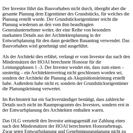
Der Investor führt das Bauvorhaben nicht durch, übergibt aber die
gesamte Planung dem Eigentümer des Grundstücks, für welches die
Planung erstellt wurde. Der Grundstückseigentümer reicht die
Planung wiederum an den vom ihm beauftragten
Generalunternehmer weiter, der eine Reihe von besonders
markanten Details aus der Architektenplanung in der
Entwurfsplanung für den dann gestellten Bauantrag verwendet. Das
Bauvorhaben wird genehmigt und ausgeführt.
Als der Architekt dies erfährt, verlangt er vom Investor das nach den
Mindestsätzen der HOAI berechnete Honorar für die
Leistungsphasen 1 -3. Der Investor wendet ein, dass zum einen –
unstreitig – ein Architektenvertrag nicht geschlossen worden sei,
sondern der Architekt die Planung als Akquisitionsleistung erstellt
habe. Außerdem habe nicht er, sondern der Grundstückseigentümer
die Planungsleistung verwertet.
Im Rechtsstreit hat ein Sachverständiger bestätigt, dass zahlreiche
Details noch nicht im Raumprogramm des Investors, sondern erst in
der Entwurfsplanung des Architekten enthalten waren.
Das OLG verurteilt den Investor antragsgemäß zur Zahlung eines
nach den Mindestsätzen der HOAI berechneten Honorarbetrags.
Zwar seien Entwurfsplanung und Genehmigungsplanung nicht zu