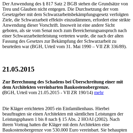
Der Anwendung des § 817 Satz 2 BGB stehen die Grundsätze von
Treu und Glauben nicht entgegen. Die Durchsetzung der vom
Gesetzgeber mit dem Schwarzarbeitsbekämpfungsgesetz verfolgten
Ziele, die Schwarzarbeit effektiv einzudämmen, erfordert eine strikte
Anwendung dieser Vorschrift. Insoweit ist eine andere Sicht
geboten, als sie vom Senat noch zum Bereicherungsanspruch nach
einer Schwarzarbeiterleistung vertreten wurde, die nach der alten
Fassung des Gesetzes zur Bekämpfung der Schwarzarbeit zu
beurteilen war (BGH, Urteil vom 31. Mai 1990 – VII ZR 336/89).
21.05.2015
Zur Berechnung des Schadens bei Überschreitung einer mit
dem Architekten vereinbarten Baukostenobergrenze.
(
BGH, Urteil vom 21.05.2015 - VII ZR 190/14)
mehr
Die Kläger errichteten 2005 ein Einfamilienhaus. Hierbei
beauftragten sie einen Architekten mit sämtlichen Leistungen der
Leistungsphasen 1 bis 8 nach § 15 Abs. 2 HOAI (2002). Nach
ihrem Vortrag hatten die Kläger mit dem Architekten eine
Baukostenobergrenze von 530.000 Euro vereinbart. Sie behaupten