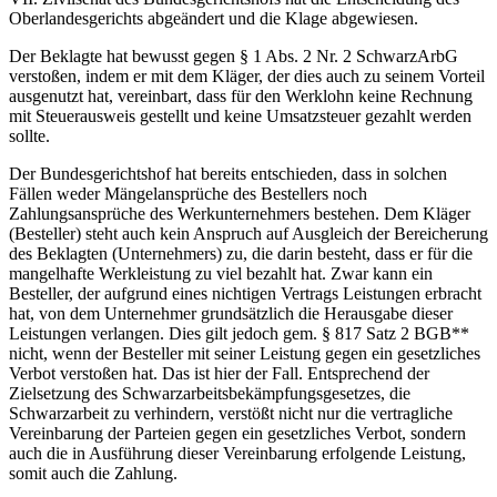
Oberlandesgerichts abgeändert und die Klage abgewiesen.
Der Beklagte hat bewusst gegen § 1 Abs. 2 Nr. 2 SchwarzArbG
verstoßen, indem er mit dem Kläger, der dies auch zu seinem Vorteil
ausgenutzt hat, vereinbart, dass für den Werklohn keine Rechnung
mit Steuerausweis gestellt und keine Umsatzsteuer gezahlt werden
sollte.
Der Bundesgerichtshof hat bereits entschieden, dass in solchen
Fällen weder Mängelansprüche des Bestellers noch
Zahlungsansprüche des Werkunternehmers bestehen. Dem Kläger
(Besteller) steht auch kein Anspruch auf Ausgleich der Bereicherung
des Beklagten (Unternehmers) zu, die darin besteht, dass er für die
mangelhafte Werkleistung zu viel bezahlt hat. Zwar kann ein
Besteller, der aufgrund eines nichtigen Vertrags Leistungen erbracht
hat, von dem Unternehmer grundsätzlich die Herausgabe dieser
Leistungen verlangen. Dies gilt jedoch gem. § 817 Satz 2 BGB**
nicht, wenn der Besteller mit seiner Leistung gegen ein gesetzliches
Verbot verstoßen hat. Das ist hier der Fall. Entsprechend der
Zielsetzung des Schwarzarbeitsbekämpfungsgesetzes, die
Schwarzarbeit zu verhindern, verstößt nicht nur die vertragliche
Vereinbarung der Parteien gegen ein gesetzliches Verbot, sondern
auch die in Ausführung dieser Vereinbarung erfolgende Leistung,
somit auch die Zahlung.