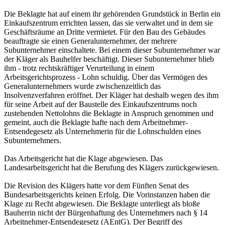
Die Beklagte hat auf einem ihr gehörenden Grundstück in Berlin ein
Einkaufszentrum errichten lassen, das sie verwaltet und in dem sie
Geschäftsräume an Dritte vermietet. Für den Bau des Gebäudes
beauftragte sie einen Generalunternehmer, der mehrere
Subunternehmer einschaltete. Bei einem dieser Subunternehmer war
der Kläger als Bauhelfer beschäftigt. Dieser Subunternehmer blieb
ihm - trotz rechtskräftiger Verurteilung in einem
Arbeitsgerichtsprozess - Lohn schuldig. Über das Vermögen des
Generalunternehmers wurde zwischenzeitlich das
Insolvenzverfahren eröffnet. Der Kläger hat deshalb wegen des ihm
für seine Arbeit auf der Baustelle des Einkaufszentrums noch
zustehenden Nettolohns die Beklagte in Anspruch genommen und
gemeint, auch die Beklagte hafte nach dem Arbeitnehmer-
Entsendegesetz als Unternehmerin für die Lohnschulden eines
Subunternehmers.
Das Arbeitsgericht hat die Klage abgewiesen. Das
Landesarbeitsgericht hat die Berufung des Klägers zurückgewiesen.
Die Revision des Klägers hatte vor dem Fünften Senat des
Bundesarbeitsgerichts keinen Erfolg. Die Vorinstanzen haben die
Klage zu Recht abgewiesen. Die Beklagte unterliegt als bloße
Bauherrin nicht der Bürgenhaftung des Unternehmers nach § 14
Arbeitnehmer-Entsendegesetz (AEntG). Der Begriff des