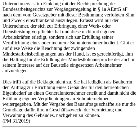
Unternehmers ist im Einklang mit der Rechtsprechung des
Bundesarbeitsgerichts zur Vorgängerregelung in § 1a AEntG aF
nach dem vom Gesetzgeber mit dieser Bestimmung verfolgten Sinn
und Zweck einschränkend auszulegen. Erfasst wird nur der
Unternehmer, der sich zur Erbringung einer Werk- oder
Dienstleistung verpflichtet hat und diese nicht mit eigenen
Arbeitskräften erledigt, sondern sich zur Erfüllung seiner
Verpflichtung eines oder mehrerer Subunternehmer bedient. Gibt er
auf diese Weise die Beachtung der zwingenden
Mindestarbeitsbedingungen aus der Hand, ist es gerechtfertigt, ihm
die Haftung für die Erfüllung der Mindestlohnansprüche der auch in
seinem Interesse auf der Baustelle eingesetzten Arbeitnehmer
aufzuerlegen.
Dies trifft auf die Beklagte nicht zu. Sie hat lediglich als Bauherrin
den Auftrag zur Errichtung eines Gebäudes für den betrieblichen
Eigenbedarf an einen Generalunternehmer erteilt und damit nicht die
Erfüllung eigener Verpflichtungen an Subunternehmer
weitergegeben. Mit der Vergabe des Bauauftrags schaffte sie nur die
Grundlage dafür, ihrem Geschäftszweck, der Vermietung und
Verwaltung des Gebäudes, nachgehen zu können.
(PM 31/2019)