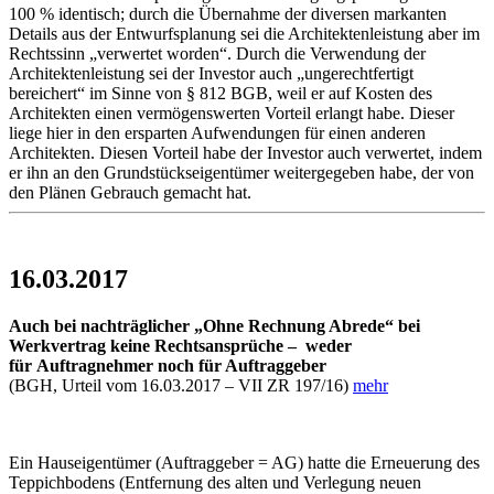
100 % identisch; durch die Übernahme der diversen markanten
Details aus der Entwurfsplanung sei die Architektenleistung aber im
Rechtssinn „verwertet worden“. Durch die Verwendung der
Architektenleistung sei der Investor auch „ungerechtfertigt
bereichert“ im Sinne von § 812 BGB, weil er auf Kosten des
Architekten einen vermögenswerten Vorteil erlangt habe. Dieser
liege hier in den ersparten Aufwendungen für einen anderen
Architekten. Diesen Vorteil habe der Investor auch verwertet, indem
er ihn an den Grundstückseigentümer weitergegeben habe, der von
den Plänen Gebrauch gemacht hat.
16.03.2017
Auch bei nachträglicher „Ohne Rechnung Abrede“ bei
Werkvertrag keine Rechtsansprüche – weder
für Auftragnehmer noch für Auftraggeber
(BGH, Urteil vom 16.03.2017 – VII ZR 197/16)
mehr
Ein Hauseigentümer (Auftraggeber = AG) hatte die Erneuerung des
Teppichbodens (Entfernung des alten und Verlegung neuen