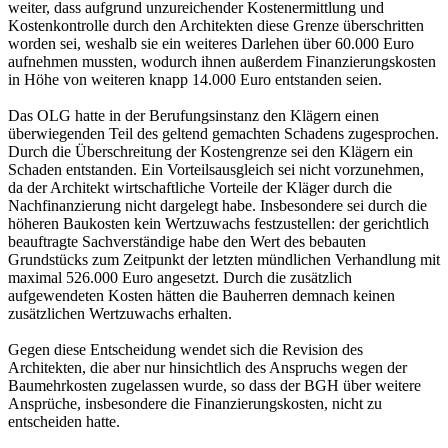
weiter, dass aufgrund unzureichender Kostenermittlung und
Kostenkontrolle durch den Architekten diese Grenze überschritten
worden sei, weshalb sie ein weiteres Darlehen über 60.000 Euro
aufnehmen mussten, wodurch ihnen außerdem Finanzierungskosten
in Höhe von weiteren knapp 14.000 Euro entstanden seien.
Das OLG hatte in der Berufungsinstanz den Klägern einen
überwiegenden Teil des geltend gemachten Schadens zugesprochen.
Durch die Überschreitung der Kostengrenze sei den Klägern ein
Schaden entstanden. Ein Vorteilsausgleich sei nicht vorzunehmen,
da der Architekt wirtschaftliche Vorteile der Kläger durch die
Nachfinanzierung nicht dargelegt habe. Insbesondere sei durch die
höheren Baukosten kein Wertzuwachs festzustellen: der gerichtlich
beauftragte Sachverständige habe den Wert des bebauten
Grundstücks zum Zeitpunkt der letzten mündlichen Verhandlung mit
maximal 526.000 Euro angesetzt. Durch die zusätzlich
aufgewendeten Kosten hätten die Bauherren demnach keinen
zusätzlichen Wertzuwachs erhalten.
Gegen diese Entscheidung wendet sich die Revision des
Architekten, die aber nur hinsichtlich des Anspruchs wegen der
Baumehrkosten zugelassen wurde, so dass der BGH über weitere
Ansprüche, insbesondere die Finanzierungskosten, nicht zu
entscheiden hatte.