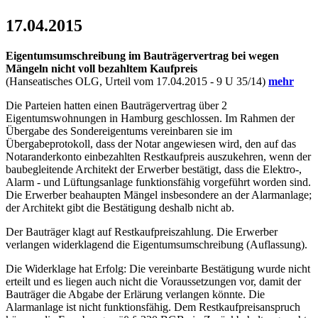
17.04.2015
Eigentumsumschreibung im Bauträgervertrag bei wegen
Mängeln nicht voll bezahltem Kaufpreis
(Hanseatisches OLG, Urteil vom 17.04.2015 - 9 U 35/14)
mehr
Die Parteien hatten einen Bauträgervertrag über 2
Eigentumswohnungen in Hamburg geschlossen. Im Rahmen der
Übergabe des Sondereigentums vereinbaren sie im
Übergabeprotokoll, dass der Notar angewiesen wird, den auf das
Notaranderkonto einbezahlten Restkaufpreis auszukehren, wenn der
baubegleitende Architekt der Erwerber bestätigt, dass die Elektro-,
Alarm - und Lüftungsanlage funktionsfähig vorgeführt worden sind.
Die Erwerber beahaupten Mängel insbesondere an der Alarmanlage;
der Architekt gibt die Bestätigung deshalb nicht ab.
Der Bauträger klagt auf Restkaufpreiszahlung. Die Erwerber
verlangen widerklagend die Eigentumsumschreibung (Auflassung).
Die Widerklage hat Erfolg: Die vereinbarte Bestätigung wurde nicht
erteilt und es liegen auch nicht die Voraussetzungen vor, damit der
Bauträger die Abgabe der Erlärung verlangen könnte. Die
Alarmanlage ist nicht funktionsfähig. Dem Restkaufpreisanspruch