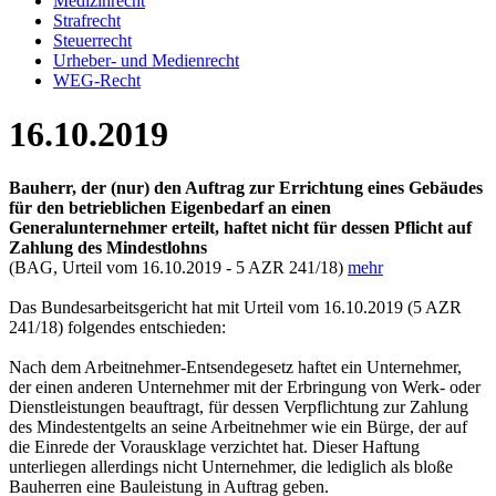
Medizinrecht
Strafrecht
Steuerrecht
Urheber- und Medienrecht
WEG-Recht
16.10.2019
Bauherr, der (nur) den Auftrag zur Errichtung eines Gebäudes
für den betrieblichen Eigenbedarf an einen
Generalunternehmer erteilt, haftet nicht für dessen Pflicht auf
Zahlung des Mindestlohns
(BAG, Urteil vom 16.10.2019 - 5 AZR 241/18)
mehr
Das Bundesarbeitsgericht hat mit Urteil vom 16.10.2019 (5 AZR
241/18) folgendes entschieden:
Nach dem Arbeitnehmer-Entsendegesetz haftet ein Unternehmer,
der einen anderen Unternehmer mit der Erbringung von Werk- oder
Dienstleistungen beauftragt, für dessen Verpflichtung zur Zahlung
des Mindestentgelts an seine Arbeitnehmer wie ein Bürge, der auf
die Einrede der Vorausklage verzichtet hat. Dieser Haftung
unterliegen allerdings nicht Unternehmer, die lediglich als bloße
Bauherren eine Bauleistung in Auftrag geben.