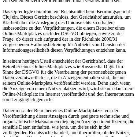
von seinen Nutzern veröffentlichten Inhalt verantwortlich sei.
Das Opfer legte daraufhin ein Rechtsmittel beim Berufungsgericht
Cluj ein. Dieses Gericht beschloss, den Gerichtshof anzurufen, um
Klarheit über die Auslegung des Unionsrechts zu erhalten,
insbesondere zu den Verpflichtungen, die einem Betreiber eines
Online-Marktplatzes nach der DSGVO obliegen, sowie zu der
Frage, ob dieser sich aufgrund der in der Richtlinie 2000/31
vorgesehenen Haftungsbefreiung für Anbieter von Diensten der
Informationsgesellschaft diesen Verpflichtungen entziehen kann.
In seinem heutigen Urteil entscheidet der Gerichtshof, dass der
Betreiber eines Online-Marktplatzes wie Russmedia Digital im
Sinne der DSGVO für die Verarbeitung der personenbezogenen
Daten verantwortlich ist, die in Anzeigen enthalten sind, die auf
seinem Online-Marktplatz veröffentlicht werden. Denn auch wenn
die Anzeige von einem Nutzer platziert wird, wird sie nur dank dem
Online-Marktplatz im Internet veröffentlicht und den Internetnutzern
somit zugänglich gemacht.
Daher muss der Betreiber eines Online-Marktplatzes vor der
Veröffentlichung dieser Anzeigen durch geeignete technische und
organisatorische Maßnahmen diejenigen Anzeigen identifizieren, die
sensible Daten enthalten, wie jene, um die es sich in der
vorliegenden Rechtssache handelt, und überprüfen, ob der Nutzer,