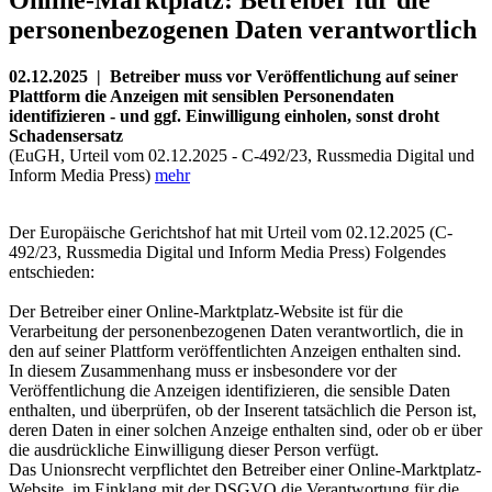
personenbezogenen Daten verantwortlich
02.12.2025 | Betreiber muss vor Veröffentlichung auf seiner
Plattform die Anzeigen mit sensiblen Personendaten
identifizieren - und ggf. Einwilligung einholen, sonst droht
Schadensersatz
(EuGH, Urteil vom 02.12.2025 - C-492/23, Russmedia Digital und
Inform Media Press)
mehr
Der Europäische Gerichtshof hat mit Urteil vom 02.12.2025 (C-
492/23, Russmedia Digital und Inform Media Press) Folgendes
entschieden:
Der Betreiber einer Online-Marktplatz-Website ist für die
Verarbeitung der personenbezogenen Daten verantwortlich, die in
den auf seiner Plattform veröffentlichten Anzeigen enthalten sind.
In diesem Zusammenhang muss er insbesondere vor der
Veröffentlichung die Anzeigen identifizieren, die sensible Daten
enthalten, und überprüfen, ob der Inserent tatsächlich die Person ist,
deren Daten in einer solchen Anzeige enthalten sind, oder ob er über
die ausdrückliche Einwilligung dieser Person verfügt.
Das Unionsrecht verpflichtet den Betreiber einer Online-Marktplatz-
Website, im Einklang mit der DSGVO die Verantwortung für die