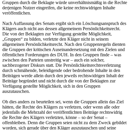
Gruppen durch die Beklagte würde unverhältnismäßig in die Rechte
derjenigen Nutzer eingreifen, die keine rechtswidrigen Inhalte
veröffentlichen.
Nach Auffassung des Senats ergibt sich ein Löschungsanspruch des
Klägers auch nicht aus dessen allgemeinem Persönlichkeitsrecht.
Die von der Beklagten zur Verfügung gestellte Möglichkeit,
„Gruppen“ zu bilden, verletzte den Kläger nicht in seinem
allgemeinen Persönlichkeitsrecht. Nach den Gruppenregeln dienten
die Gruppen der kritischen Auseinandersetzung mit den Zielen und
öffentlichen Forderungen des DUH. In den Gruppen finde – was
zwischen den Parteien unstreitig war – auch ein solcher,
sachbezogener Diskurs statt. Die Persönlichkeitsrechtsverletzung
durch schmähende, beleidigende oder bedrohende Inhalte in den
Beiträgen werde allein durch den jeweils rechtswidrigen Inhalt der
Beiträge begründet und nicht durch die von der Beklagten zur
Verfügung gestellte Möglichkeit, sich in den Gruppen
auszutauschen.
Ob dies anders zu beurteilen sei, wenn die Gruppen allein das Ziel
hätten, die Rechte des Klägers zu verletzen, oder wenn alle oder
jedenfalls die Mehrzahl der veröffentlichten Beiträge rechtswidrig
die Rechte des Klägers verletzten, könne – so der Senat –
offenbleiben. Denn die Gruppen seien nicht zu dem Zweck gebildet
worden, sich gerade über den Kläger auszutauschen und seine