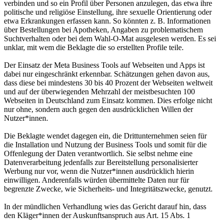
verbinden und so ein Profil über Personen anzulegen, das etwa ihre
politische und religiöse Einstellung, ihre sexuelle Orientierung oder
etwa Erkrankungen erfassen kann. So könnten z. B. Informationen
über Bestellungen bei Apotheken, Angaben zu problematischem
Suchtverhalten oder bei dem Wahl-O-Mat ausgelesen werden. Es sei
unklar, mit wem die Beklagte die so erstellten Profile teile.
Der Einsatz der Meta Business Tools auf Webseiten und Apps ist
dabei nur eingeschränkt erkennbar. Schätzungen gehen davon aus,
dass diese bei mindestens 30 bis 40 Prozent der Webseiten weltweit
und auf der überwiegenden Mehrzahl der meistbesuchten 100
Webseiten in Deutschland zum Einsatz kommen. Dies erfolge nicht
nur ohne, sondern auch gegen den ausdrücklichen Willen der
Nutzer*innen.
Die Beklagte wendet dagegen ein, die Drittunternehmen seien für
die Installation und Nutzung der Business Tools und somit für die
Offenlegung der Daten verantwortlich. Sie selbst nehme eine
Datenverarbeitung jedenfalls zur Bereitstellung personalisierter
Werbung nur vor, wenn die Nutzer*innen ausdrücklich hierin
einwilligen. Anderenfalls würden übermittelte Daten nur für
begrenzte Zwecke, wie Sicherheits- und Integritätszwecke, genutzt.
In der mündlichen Verhandlung wies das Gericht darauf hin, dass
den Kläger*innen der Auskunftsanspruch aus Art. 15 Abs. 1