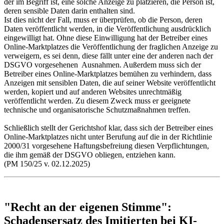
der im Begriff ist, eine solche Anzeige zu platzieren, die Person ist,
deren sensible Daten darin enthalten sind.
Ist dies nicht der Fall, muss er überprüfen, ob die Person, deren
Daten veröffentlicht werden, in die Veröffentlichung ausdrücklich
eingewilligt hat. Ohne diese Einwilligung hat der Betreiber eines
Online-Marktplatzes die Veröffentlichung der fraglichen Anzeige zu
verweigern, es sei denn, diese fällt unter eine der anderen nach der
DSGVO vorgesehenen Ausnahmen. Außerdem muss sich der
Betreiber eines Online-Marktplatzes bemühen zu verhindern, dass
Anzeigen mit sensiblen Daten, die auf seiner Website veröffentlicht
werden, kopiert und auf anderen Websites unrechtmäßig
veröffentlicht werden. Zu diesem Zweck muss er geeignete
technische und organisatorische Schutzmaßnahmen treffen.
Schließlich stellt der Gerichtshof klar, dass sich der Betreiber eines
Online-Marktplatzes nicht unter Berufung auf die in der Richtlinie
2000/31 vorgesehene Haftungsbefreiung diesen Verpflichtungen,
die ihm gemäß der DSGVO obliegen, entziehen kann.
(PM 150/25 v. 02.12.2025)
"Recht an der eigenen Stimme":
Schadensersatz des Imitierten bei KI-