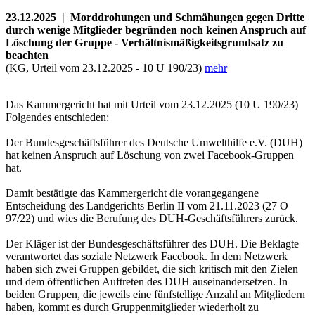
23.12.2025 | Morddrohungen und Schmähungen gegen Dritte
durch wenige Mitglieder begründen noch keinen Anspruch auf
Löschung der Gruppe - Verhältnismäßigkeitsgrundsatz zu
beachten
(KG, Urteil vom 23.12.2025 - 10 U 190/23)
mehr
Das Kammergericht hat mit Urteil vom 23.12.2025 (10 U 190/23)
Folgendes entschieden:
Der Bundesgeschäftsführer des Deutsche Umwelthilfe e.V. (DUH)
hat keinen Anspruch auf Löschung von zwei Facebook-Gruppen
hat.
Damit bestätigte das Kammergericht die vorangegangene
Entscheidung des Landgerichts Berlin II vom 21.11.2023 (27 O
97/22) und wies die Berufung des DUH-Geschäftsführers zurück.
Der Kläger ist der Bundesgeschäftsführer des DUH. Die Beklagte
verantwortet das soziale Netzwerk Facebook. In dem Netzwerk
haben sich zwei Gruppen gebildet, die sich kritisch mit den Zielen
und dem öffentlichen Auftreten des DUH auseinandersetzen. In
beiden Gruppen, die jeweils eine fünfstellige Anzahl an Mitgliedern
haben, kommt es durch Gruppenmitglieder wiederholt zu