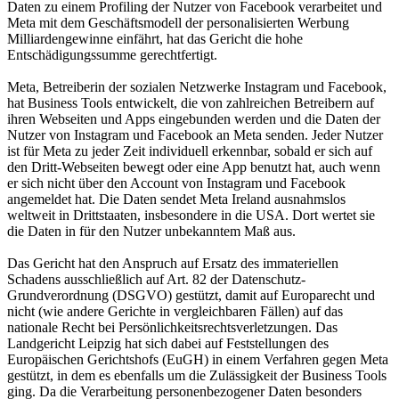
Daten zu einem Profiling der Nutzer von Facebook verarbeitet und
Meta mit dem Geschäftsmodell der personalisierten Werbung
Milliardengewinne einfährt, hat das Gericht die hohe
Entschädigungssumme gerechtfertigt.
Meta, Betreiberin der sozialen Netzwerke Instagram und Facebook,
hat Business Tools entwickelt, die von zahlreichen Betreibern auf
ihren Webseiten und Apps eingebunden werden und die Daten der
Nutzer von Instagram und Facebook an Meta senden. Jeder Nutzer
ist für Meta zu jeder Zeit individuell erkennbar, sobald er sich auf
den Dritt-Webseiten bewegt oder eine App benutzt hat, auch wenn
er sich nicht über den Account von Instagram und Facebook
angemeldet hat. Die Daten sendet Meta Ireland ausnahmslos
weltweit in Drittstaaten, insbesondere in die USA. Dort wertet sie
die Daten in für den Nutzer unbekanntem Maß aus.
Das Gericht hat den Anspruch auf Ersatz des immateriellen
Schadens ausschließlich auf Art. 82 der Datenschutz-
Grundverordnung (DSGVO) gestützt, damit auf Europarecht und
nicht (wie andere Gerichte in vergleichbaren Fällen) auf das
nationale Recht bei Persönlichkeitsrechtsverletzungen. Das
Landgericht Leipzig hat sich dabei auf Feststellungen des
Europäischen Gerichtshofs (EuGH) in einem Verfahren gegen Meta
gestützt, in dem es ebenfalls um die Zulässigkeit der Business Tools
ging. Da die Verarbeitung personenbezogener Daten besonders