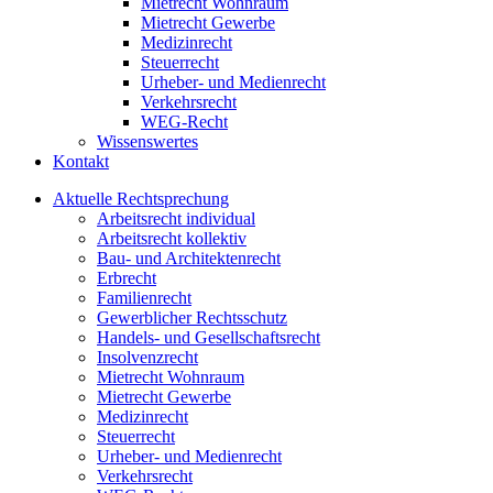
Mietrecht Wohnraum
Mietrecht Gewerbe
Medizinrecht
Steuerrecht
Urheber- und Medienrecht
Verkehrsrecht
WEG-Recht
Wissenswertes
Kontakt
Aktuelle Rechtsprechung
Arbeitsrecht individual
Arbeitsrecht kollektiv
Bau- und Architektenrecht
Erbrecht
Familienrecht
Gewerblicher Rechtsschutz
Handels- und Gesellschaftsrecht
Insolvenzrecht
Mietrecht Wohnraum
Mietrecht Gewerbe
Medizinrecht
Steuerrecht
Urheber- und Medienrecht
Verkehrsrecht