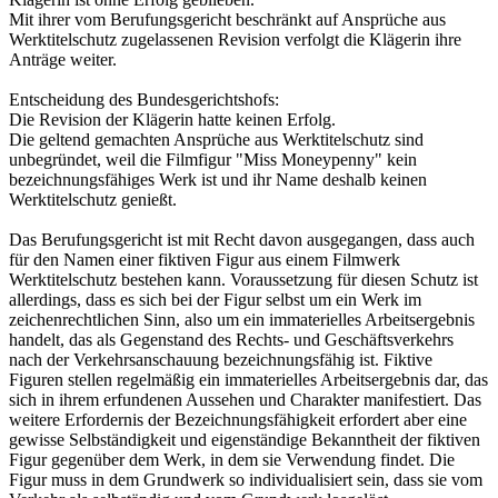
Mit ihrer vom Berufungsgericht beschränkt auf Ansprüche aus
Werktitelschutz zugelassenen Revision verfolgt die Klägerin ihre
Anträge weiter.
Entscheidung des Bundesgerichtshofs:
Die Revision der Klägerin hatte keinen Erfolg.
Die geltend gemachten Ansprüche aus Werktitelschutz sind
unbegründet, weil die Filmfigur "Miss Moneypenny" kein
bezeichnungsfähiges Werk ist und ihr Name deshalb keinen
Werktitelschutz genießt.
Das Berufungsgericht ist mit Recht davon ausgegangen, dass auch
für den Namen einer fiktiven Figur aus einem Filmwerk
Werktitelschutz bestehen kann. Voraussetzung für diesen Schutz ist
allerdings, dass es sich bei der Figur selbst um ein Werk im
zeichenrechtlichen Sinn, also um ein immaterielles Arbeitsergebnis
handelt, das als Gegenstand des Rechts- und Geschäftsverkehrs
nach der Verkehrsanschauung bezeichnungsfähig ist. Fiktive
Figuren stellen regelmäßig ein immaterielles Arbeitsergebnis dar, das
sich in ihrem erfundenen Aussehen und Charakter manifestiert. Das
weitere Erfordernis der Bezeichnungsfähigkeit erfordert aber eine
gewisse Selbständigkeit und eigenständige Bekanntheit der fiktiven
Figur gegenüber dem Werk, in dem sie Verwendung findet. Die
Figur muss in dem Grundwerk so individualisiert sein, dass sie vom