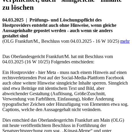
zu löschen
04.03.2025 | Prüfungs- und Löschungspflicht des
Hostproviders entsteht auch ohne Hinweise, wenn gleiche
Aussageinhalte gepostet werden - auch wenn sie anders
gestaltet sind
(OLG Frankfurt/M., Beschluss vom 04.03.2025 - 16 W 10/25)
mehr
Das Oberlandesgericht Frankfurt/M. hat mit Beschluss vom
04.03.2025 (16 W 10/25) Folgendes entschieden:
Ein Hostprovider - hier Meta - muss nach einem Hinweis auf einen
rechtsverletzenden Post auf der Social-Media-Plattform Facebook
auch ohne weitere Hinweise sinngleiche Inhalte sperren. Sinngleich
sind etwa Beiträge mit identischem Text und Bild, aber
abweichender Gestaltung (Auflösung, Größe/Zuschnitt,
Verwendung von Farbfiltern, Einfassung), bloßer Änderung
typografischer Zeichen oder Hinzufügung von Elementen etwa sog.
Captions, welche den Aussagegehalt nicht verändern.
Dies entschied das Oberlandesgerichts Frankfurt am Main (OLG)
mit heute veröffentlichtem Beschluss in Fortführung der
Senatsrechtsprechung zum sog. „Künast-Meme“ und unter