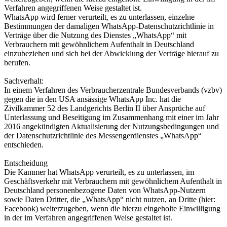
Verfahren angegriffenen Weise gestaltet ist.
WhatsApp wird ferner verurteilt, es zu unterlassen, einzelne
Bestimmungen der damaligen WhatsApp-Datenschutzrichtlinie in
Verträge über die Nutzung des Dienstes „WhatsApp“ mit
Verbrauchern mit gewöhnlichem Aufenthalt in Deutschland
einzubeziehen und sich bei der Abwicklung der Verträge hierauf zu
berufen.
Sachverhalt:
In einem Verfahren des Verbraucherzentrale Bundesverbands (vzbv)
gegen die in den USA ansässige WhatsApp Inc. hat die
Zivilkammer 52 des Landgerichts Berlin II über Ansprüche auf
Unterlassung und Beseitigung im Zusammenhang mit einer im Jahr
2016 angekündigten Aktualisierung der Nutzungsbedingungen und
der Datenschutzrichtlinie des Messengerdienstes „WhatsApp“
entschieden.
Entscheidung
Die Kammer hat WhatsApp verurteilt, es zu unterlassen, im
Geschäftsverkehr mit Verbrauchern mit gewöhnlichem Aufenthalt in
Deutschland personenbezogene Daten von WhatsApp-Nutzern
sowie Daten Dritter, die „WhatsApp“ nicht nutzen, an Dritte (hier:
Facebook) weiterzugeben, wenn die hierzu eingeholte Einwilligung
in der im Verfahren angegriffenen Weise gestaltet ist.