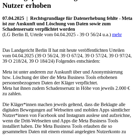
Nutzer erhoben
07.04.2025 | Rechtsgrundlage für Datenerhebung fehlte - Meta
ist zur Auskunft und Löschung von Daten sowie zum
Schadensersatz verpflichtet worden
(LG Berlin II, Urteile vom 04.04.2025 - 39 O 56/24 u.a.)
mehr
Das Landgericht Berlin II hat mit heute veröffentlichten Urteilen
vom 04.04.2025 (39 O 56/24, 39 O 67/24, 39 O 57/24, 39 O 97/24,
39 O 218/24, 39 O 184/24) Folgendes entschieden:
Meta ist unter anderem zur Auskunft über und Anonymisierung
bzw. Löschung der über die Meta Business Tools erhobenen
personenbezogenen Daten der Kläger verpflichtet.
Meta hat ihnen zudem Schadensersatz in Höhe von jeweils 2.000 €
zu zahlen.
Die Kläger*innen machen jeweils geltend, dass die Beklagte alle
digitalen Bewegungen auf Webseiten und mobilen Apps sämtlicher
Nutzer*innen von Facebook und Instagram auslese und aufzeichne,
wenn die Dritt-Webseiten und Apps die Meta Business Tools
installiert haben. Die Meta Business Tools erlauben die so
gesammelten Daten mit einem einmal angelegten Nutzerkonto zu