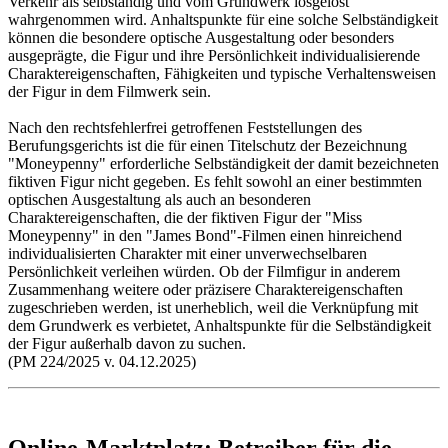
Verkehr als selbständig und vom Grundwerk losgelöst
wahrgenommen wird. Anhaltspunkte für eine solche Selbständigkeit
können die besondere optische Ausgestaltung oder besonders
ausgeprägte, die Figur und ihre Persönlichkeit individualisierende
Charaktereigenschaften, Fähigkeiten und typische Verhaltensweisen
der Figur in dem Filmwerk sein.
Nach den rechtsfehlerfrei getroffenen Feststellungen des
Berufungsgerichts ist die für einen Titelschutz der Bezeichnung
"Moneypenny" erforderliche Selbständigkeit der damit bezeichneten
fiktiven Figur nicht gegeben. Es fehlt sowohl an einer bestimmten
optischen Ausgestaltung als auch an besonderen
Charaktereigenschaften, die der fiktiven Figur der "Miss
Moneypenny" in den "James Bond"-Filmen einen hinreichend
individualisierten Charakter mit einer unverwechselbaren
Persönlichkeit verleihen würden. Ob der Filmfigur in anderem
Zusammenhang weitere oder präzisere Charaktereigenschaften
zugeschrieben werden, ist unerheblich, weil die Verknüpfung mit
dem Grundwerk es verbietet, Anhaltspunkte für die Selbständigkeit
der Figur außerhalb davon zu suchen.
(PM 224/2025 v. 04.12.2025)
Online-Marktplatz: Betreiber für die