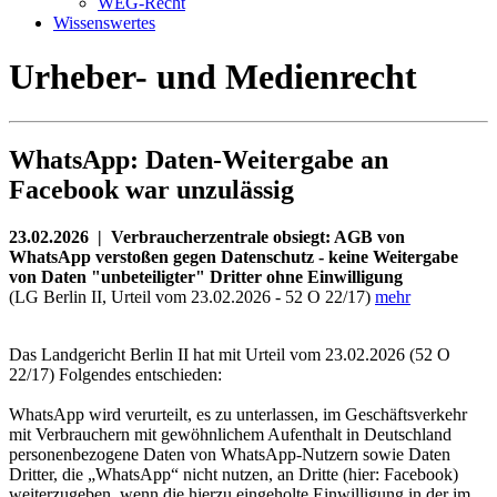
WEG-Recht
Wissenswertes
Urheber- und Medienrecht
WhatsApp: Daten-Weitergabe an
Facebook war unzulässig
23.02.2026 | Verbraucherzentrale obsiegt: AGB von
WhatsApp verstoßen gegen Datenschutz - keine Weitergabe
von Daten "unbeteiligter" Dritter ohne Einwilligung
(LG Berlin II, Urteil vom 23.02.2026 - 52 O 22/17)
mehr
Das Landgericht Berlin II hat mit Urteil vom 23.02.2026 (52 O
22/17) Folgendes entschieden:
WhatsApp wird verurteilt, es zu unterlassen, im Geschäftsverkehr
mit Verbrauchern mit gewöhnlichem Aufenthalt in Deutschland
personenbezogene Daten von WhatsApp-Nutzern sowie Daten
Dritter, die „WhatsApp“ nicht nutzen, an Dritte (hier: Facebook)
weiterzugeben, wenn die hierzu eingeholte Einwilligung in der im