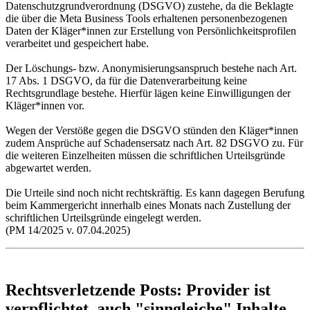
Datenschutzgrundverordnung (DSGVO) zustehe, da die Beklagte
die über die Meta Business Tools erhaltenen personenbezogenen
Daten der Kläger*innen zur Erstellung von Persönlichkeitsprofilen
verarbeitet und gespeichert habe.
Der Löschungs- bzw. Anonymisierungsanspruch bestehe nach Art.
17 Abs. 1 DSGVO, da für die Datenverarbeitung keine
Rechtsgrundlage bestehe. Hierfür lägen keine Einwilligungen der
Kläger*innen vor.
Wegen der Verstöße gegen die DSGVO stünden den Kläger*innen
zudem Ansprüche auf Schadensersatz nach Art. 82 DSGVO zu. Für
die weiteren Einzelheiten müssen die schriftlichen Urteilsgründe
abgewartet werden.
Die Urteile sind noch nicht rechtskräftig. Es kann dagegen Berufung
beim Kammergericht innerhalb eines Monats nach Zustellung der
schriftlichen Urteilsgründe eingelegt werden.
(PM 14/2025 v. 07.04.2025)
Rechtsverletzende Posts: Provider ist
verpflichtet, auch "sinngleiche" Inhalte