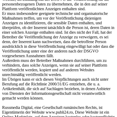
personenbezogenen Daten zu übernehmen, die in den auf seiner
Plattform veröffentlichten Anzeigen enthalten sind.
Er muss insbesondere geeignete technische und organisatorische
Maßnahmen treffen, um vor der Veröffentlichung diejenigen
Anzeigen zu identifizieren, die sensible Daten enthalten, und
überprüfen, ob der Inserent tatsächlich die Person ist, deren Daten in
einer solchen Anzeige enthalten sind. Ist dies nicht der Fall, hat der
Betreiber die Veröffentlichung der Anzeige zu verweigern, es sei
denn, der Inserent kann nachweisen, dass die betroffene Person
ausdrücklich in diese Veröffentlichung eingewilligt hat oder dass die
Veröffentlichung unter eine der anderen nach der DSGVO
vorgesehenen Ausnahmen fällt.
Außerdem muss der Betreiber Maßnahmen durchführen, um zu
verhindern, dass solche Anzeigen, wenn sie auf seiner Plattform
veröffentlicht werden, kopiert und auf anderen Websites
unrechtmäßig veröffentlicht werden.
Im Übrigen kann er sich diesen Verpflichtungen auch nicht unter
Berufung auf die Richtlinie 2000/31/EG entziehen, die u. a.
Artikelenthält, die sich auf Sachlagen beziehen, in denen Anbieter
von Diensten der Informationsgesellschaft nicht verantwortlich
gemacht werden können.
Russmedia Digital, eine Gesellschaft rumänischen Rechts, ist
Eigentümerin der Website www.publi24.ro, Diese Website ist ein
Online-Marktplatz, auf dem Anzeigen kostenlos oder kostenpflichtig