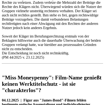
Rechte zu verletzen. Zudem verletze die Mehrzahl der Beiträge die
Rechte des Klägers nicht. Überwiegend würden sich die Nutzer der
Gruppen vielmehr unstreitig rechtstreu verhalten. Der Kläger sei
auch nicht rechtlos gestellt. Ihm stehe es frei, gegen rechtswidrige
Beiträge vorzugehen. Die damit verbundenen Belastungen
rechtfertigten nach einer Abwägung mit den Rechten der anderen
Nutzer jedoch kein anderes Ergebnis.
Soweit der Kläger im Berufungsrechtszug erstmals von der
Beklagten hilfsweise auch die dauerhafte Überwachung der beiden
Gruppen verlangt hatte, war hierüber aus prozessualen Gründen
nicht zu entscheiden.
Die Entscheidung ist noch nicht rechtskräftig.
(PM 44/2025 v. 23.12.2025)
"Miss Moneypenny": Film-Name genießt
keinen Werktitelschutz - ist sie
"charakterlos"?
04.12.2025 | Figur aus "James-Bond"-Filmen fehlen
bestimmte optische Ausgestaltung und individualisierter