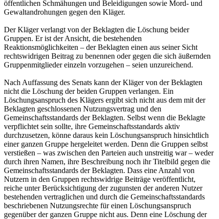
öffentlichen Schmähungen und Beleidigungen sowie Mord- und
Gewaltandrohungen gegen den Kläger.
Der Kläger verlangt von der Beklagten die Löschung beider
Gruppen. Er ist der Ansicht, die bestehenden
Reaktionsmöglichkeiten – der Beklagten einen aus seiner Sicht
rechtswidrigen Beitrag zu benennen oder gegen die sich äußernden
Gruppenmitglieder einzeln vorzugehen – seien unzureichend.
Nach Auffassung des Senats kann der Kläger von der Beklagten
nicht die Löschung der beiden Gruppen verlangen. Ein
Löschungsanspruch des Klägers ergibt sich nicht aus dem mit der
Beklagten geschlossenen Nutzungsvertrag und den
Gemeinschaftsstandards der Beklagten. Selbst wenn die Beklagte
verpflichtet sein sollte, ihre Gemeinschaftsstandards aktiv
durchzusetzen, könne daraus kein Löschungsanspruch hinsichtlich
einer ganzen Gruppe hergeleitet werden. Denn die Gruppen selbst
verstießen – was zwischen den Parteien auch unstreitig war – weder
durch ihren Namen, ihre Beschreibung noch ihr Titelbild gegen die
Gemeinschaftsstandards der Beklagten. Dass eine Anzahl von
Nutzern in den Gruppen rechtswidrige Beiträge veröffentlicht,
reiche unter Berücksichtigung der zugunsten der anderen Nutzer
bestehenden vertraglichen und durch die Gemeinschaftsstandards
beschriebenen Nutzungsrechte für einen Löschungsanspruch
gegenüber der ganzen Gruppe nicht aus. Denn eine Löschung der