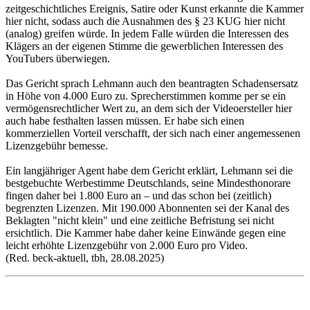
zeitgeschichtliches Ereignis, Satire oder Kunst erkannte die Kammer
hier nicht, sodass auch die Ausnahmen des § 23 KUG hier nicht
(analog) greifen würde. In jedem Falle würden die Interessen des
Klägers an der eigenen Stimme die gewerblichen Interessen des
YouTubers überwiegen.
Das Gericht sprach Lehmann auch den beantragten Schadensersatz
in Höhe von 4.000 Euro zu. Sprecherstimmen komme per se ein
vermögensrechtlicher Wert zu, an dem sich der Videoersteller hier
auch habe festhalten lassen müssen. Er habe sich einen
kommerziellen Vorteil verschafft, der sich nach einer angemessenen
Lizenzgebühr bemesse.
Ein langjähriger Agent habe dem Gericht erklärt, Lehmann sei die
bestgebuchte Werbestimme Deutschlands, seine Mindesthonorare
fingen daher bei 1.800 Euro an – und das schon bei (zeitlich)
begrenzten Lizenzen. Mit 190.000 Abonnenten sei der Kanal des
Beklagten "nicht klein" und eine zeitliche Befristung sei nicht
ersichtlich. Die Kammer habe daher keine Einwände gegen eine
leicht erhöhte Lizenzgebühr von 2.000 Euro pro Video.
(Red. beck-aktuell, tbh, 28.08.2025)