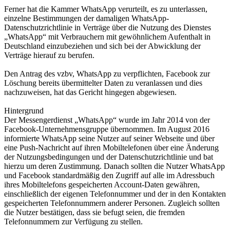
Ferner hat die Kammer WhatsApp verurteilt, es zu unterlassen,
einzelne Bestimmungen der damaligen WhatsApp-
Datenschutzrichtlinie in Verträge über die Nutzung des Dienstes
„WhatsApp“ mit Verbrauchern mit gewöhnlichem Aufenthalt in
Deutschland einzubeziehen und sich bei der Abwicklung der
Verträge hierauf zu berufen.
Den Antrag des vzbv, WhatsApp zu verpflichten, Facebook zur
Löschung bereits übermittelter Daten zu veranlassen und dies
nachzuweisen, hat das Gericht hingegen abgewiesen.
Hintergrund
Der Messengerdienst „WhatsApp“ wurde im Jahr 2014 von der
Facebook-Unternehmensgruppe übernommen. Im August 2016
informierte WhatsApp seine Nutzer auf seiner Webseite und über
eine Push-Nachricht auf ihren Mobiltelefonen über eine Änderung
der Nutzungsbedingungen und der Datenschutzrichtlinie und bat
hierzu um deren Zustimmung. Danach sollten die Nutzer WhatsApp
und Facebook standardmäßig den Zugriff auf alle im Adressbuch
ihres Mobiltelefons gespeicherten Account-Daten gewähren,
einschließlich der eigenen Telefonnummer und der in den Kontakten
gespeicherten Telefonnummern anderer Personen. Zugleich sollten
die Nutzer bestätigen, dass sie befugt seien, die fremden
Telefonnummern zur Verfügung zu stellen.